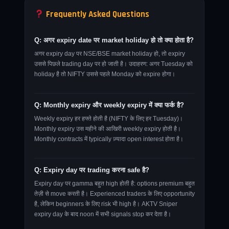
Frequently Asked Questions
Q: अगर expiry date पर market holiday हो तो क्या होता है?
अगर expiry day पर NSE/BSE market holiday हो, तो expiry
उससे पिछले trading day पर हो जाती है। उदाहरण: अगर Tuesday को
holiday है तो NIFTY उससे पहले Monday को expire होगा।
Q: Monthly expiry और weekly expiry में क्या फर्क है?
Weekly expiry हर हफ्ते होती है (NIFTY के लिए हर Tuesday)।
Monthly expiry उस महीने की आखिरी weekly expiry होती है।
Monthly contracts में typically ज़्यादा open interest होता है।
Q: Expiry day पर trading करना safe है?
Expiry day पर gamma बहुत high होती है: options premium बहुत
तेज़ी से move करती है। Experienced traders के लिए opportunity
है, लेकिन beginners के लिए risk भी high है। AKTV Sniper
expiry day के बाद noon में सभी signals stop कर देता है।