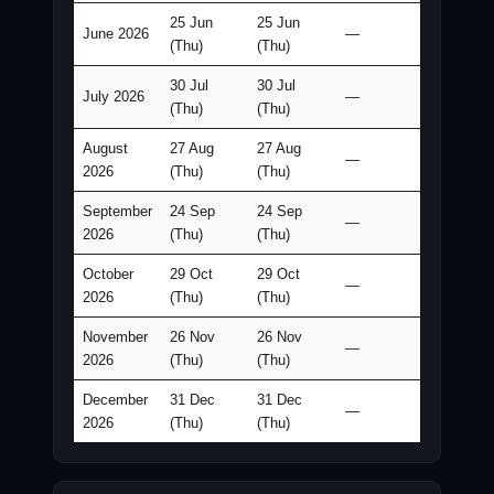
25 Jun
25 Jun
June 2026
—
(Thu)
(Thu)
30 Jul
30 Jul
July 2026
—
(Thu)
(Thu)
August
27 Aug
27 Aug
—
2026
(Thu)
(Thu)
September
24 Sep
24 Sep
—
2026
(Thu)
(Thu)
October
29 Oct
29 Oct
—
2026
(Thu)
(Thu)
November
26 Nov
26 Nov
—
2026
(Thu)
(Thu)
December
31 Dec
31 Dec
—
2026
(Thu)
(Thu)