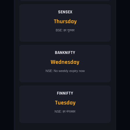
SENSEX
Thursday
BSE: हर गुरुवार
BANKNIFTY
Wednesday
NSE: No weekly expiry now
FINNIFTY
Tuesday
NSE: हर मंगलवार