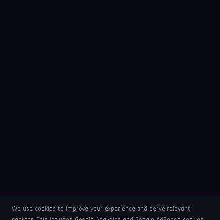
We use cookies to improve your experience and serve relevant
content. This includes Google Analytics and Google AdSense cookies.