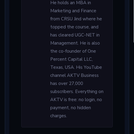
He holds an MBA in
Marketing and Finance
from CRSU Jind where he
topped the course, and
has cleared UGC-NET in
Management. He is also
the co-founder of One
Percent Capital LLC,
Texas, USA. His YouTube
channel AKTV Business
has over 27,000
subscribers. Everything on
AKTV is free: no login, no
payment, no hidden
charges.