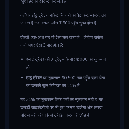
खुशी इसको एक्सेप्ट कर लेता है।
वहाँ पर झंडू ट्रेडर, मार्केट रिकवरी का वेट करते-करते, तब
जागता है जब उसका लॉस ₹3,500 पहुँच चुका होता है।
दोस्तों, एक-आध बार तो ऐसा चल जाता है। लेकिन सपोज़
करो अगर ऐसा 3 बार होता है:
स्मार्ट ट्रेडर
को 3 ट्रेड्स के बाद ₹3,000 का नुकसान
होगा।
झंडू ट्रेडर
का नुकसान ₹10,500 तक पहुँच चुका होगा,
जो उसकी कुल कैपिटल का 21% है।
यह 21% का नुकसान सिर्फ पैसों का नुकसान नहीं है, यह
उसकी साइकोलॉजी पर भी बुरा प्रभाव डालेगा और ज़्यादा
चांसेज यही रहेंगे कि वो ट्रेडिंग करना ही छोड़ देगा।